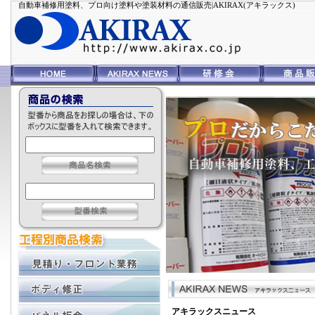
自動車補修用塗料、プロ向け塗料や塗装材料の通信販売|AKIRAX(アキラックス)
アキラックスニュース