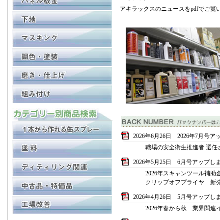
アキラックスのニュースをpdfでご覧
2026年6月26日 2026年7月
職場の安全衛生推進者 選任
2026年5月25日 6月号アップし
2026年スキャンツール補助
クリップオフプライヤ 新
2026年4月26日 5月号アップし
2026年春から秋 業界関連