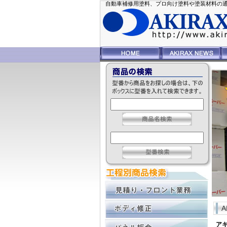
自動車補修用塗料、プロ向け塗料や塗装材料の通信販
ア