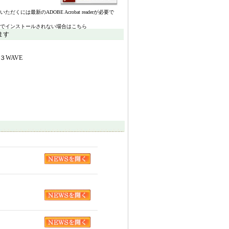
いただくには最新のADOBE Acrobat readerが必要で
でインストールされない場合はこちら
ます
WAVE