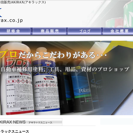
売|AKIRAX(アキラックス)
キラックスニュース