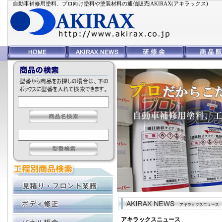
自動車補修用塗料、プロ向け塗料や塗装材料の通信販売|AKIRAX(アキラックス)
アキラックスニュース