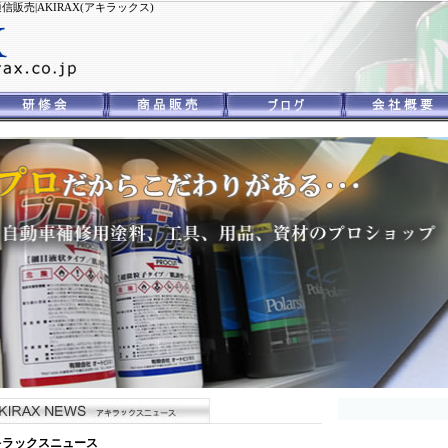
売|AKIRAX(アキラックス)
キラックスニュース