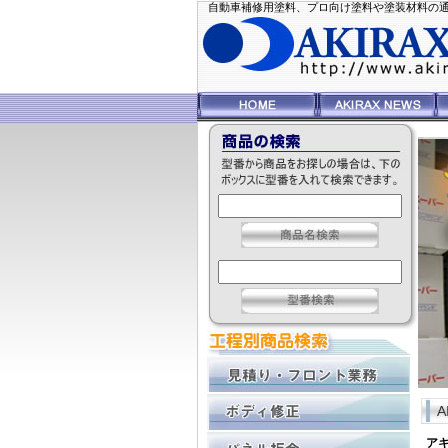
自動車補修用塗料、プロ向け塗料や塗装材料の通信販
ア