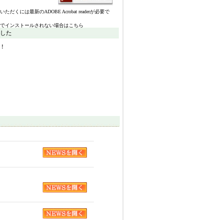
いただくには最新のADOBE Acrobat readerが必要で
でインストールされない場合はこちら
ました
！