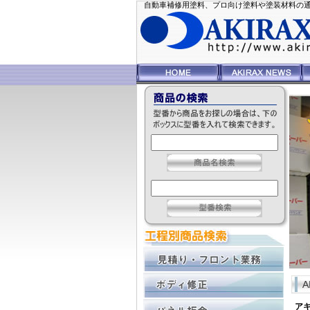
自動車補修用塗料、プロ向け塗料や塗装材料の通信販
ア