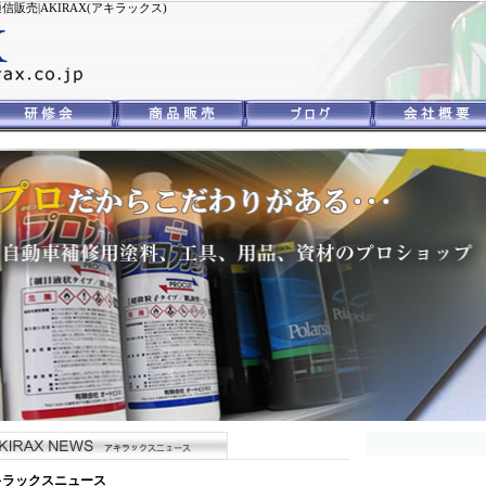
売|AKIRAX(アキラックス)
キラックスニュース