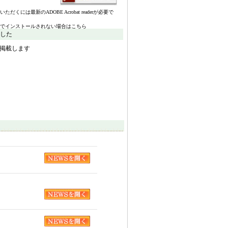
いただくには最新のADOBE Acrobat readerが必要で
でインストールされない場合はこちら
ました
掲載します