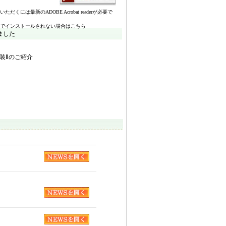
いただくには最新のADOBE Acrobat readerが必要で
でインストールされない場合はこちら
しました
装Ⅱのご紹介