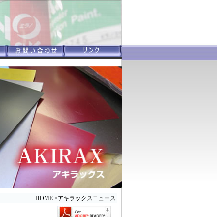
HOME
>
アキラックスニュース