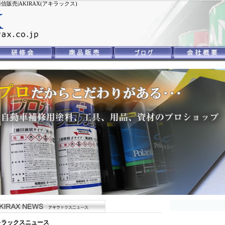
売|AKIRAX(アキラックス)
キラックスニュース