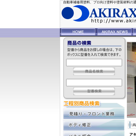
自動車補修用塗料、プロ向け塗料や塗装材料の通信販
ア