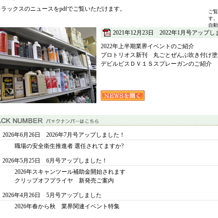
キラックスのニュースをpdfでご覧いただけます。
ご覧
す。
自動
2021年12月23日 2022年1月号アップ
2022年上半期業界イベントのご紹介
プロトリオス新刊 丸ごとぜんぶ吹き付け塗
デビルビスＤＶ１Ｓスプレーガンのご紹介
2026年6月26日 2026年7月号アップしました！
職場の安全衛生推進者 選任されてますか?
2026年5月25日 6月号アップしました！
2026年スキャンツール補助金開始されます
クリップオフプライヤ 新発売ご案内
2026年4月26日 5月号アップしました
2026年春から秋 業界関連イベント特集