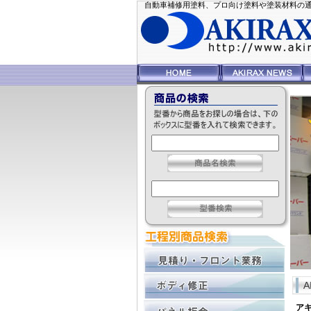
自動車補修用塗料、プロ向け塗料や塗装材料の通信販
ア