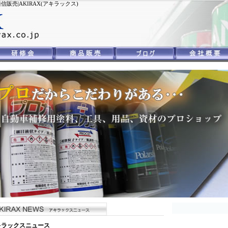
売|AKIRAX(アキラックス)
キラックスニュース