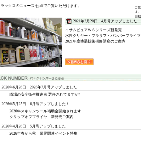
キラックスのニュースをpdfでご覧いただけます。
ご覧
す。
自動
2021年3月20日 4月号アップしました
イサムピュアＷＳシリーズ新発売
水性クリヤー・プラサフ・バンパープライマ
2021年度塗装技術研修講座のご案内
2026年6月26日 2026年7月号アップしました！
職場の安全衛生推進者 選任されてますか?
2026年5月25日 6月号アップしました！
2026年スキャンツール補助金開始されます
クリップオフプライヤ 新発売ご案内
2026年4月26日 5月号アップしました
2026年春から秋 業界関連イベント特集