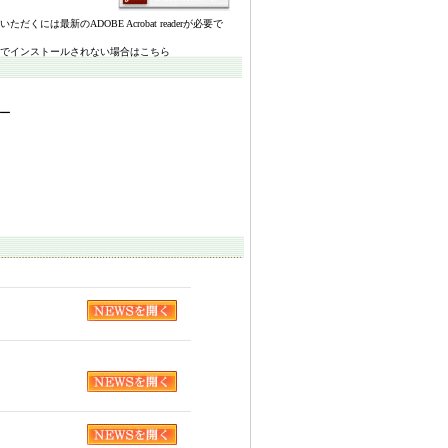
いただくには最新のADOBE Acrobat readerが必要で
でインストールされない場合はこちら
ー