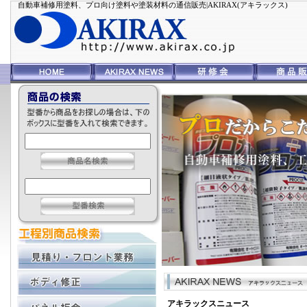
自動車補修用塗料、プロ向け塗料や塗装材料の通信販売|AKIRAX(アキラックス)
アキラックスニュース