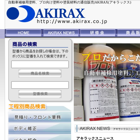
自動車補修用塗料、プロ向け塗料や塗装材料の通信販売|AKIRAX(アキラックス)
アキラックスニュース