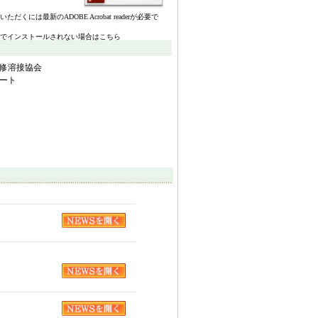
いただくには最新のADOBE Acrobat readerが必要で
でインストールされない場合はこちら
修溶接協会
ート