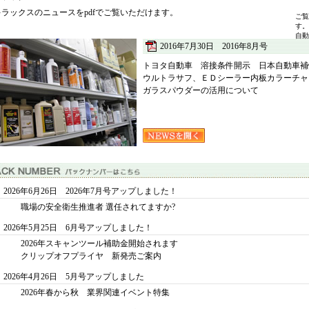
キラックスのニュースをpdfでご覧いただけます。
ご覧
す。
自動
2016年7月30日 2016年8月号
トヨタ自動車 溶接条件開示 日本自動車補
ウルトラサフ、ＥＤシーラー内板カラーチャ
ガラスパウダーの活用について
2026年6月26日 2026年7月号アップしました！
職場の安全衛生推進者 選任されてますか?
2026年5月25日 6月号アップしました！
2026年スキャンツール補助金開始されます
クリップオフプライヤ 新発売ご案内
2026年4月26日 5月号アップしました
2026年春から秋 業界関連イベント特集