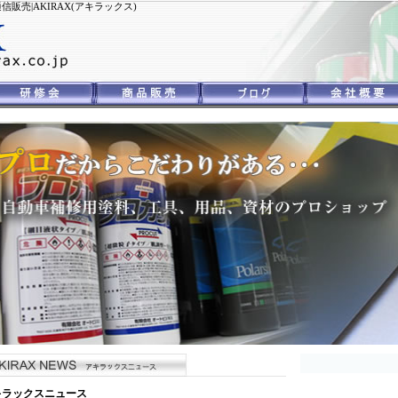
売|AKIRAX(アキラックス)
キラックスニュース