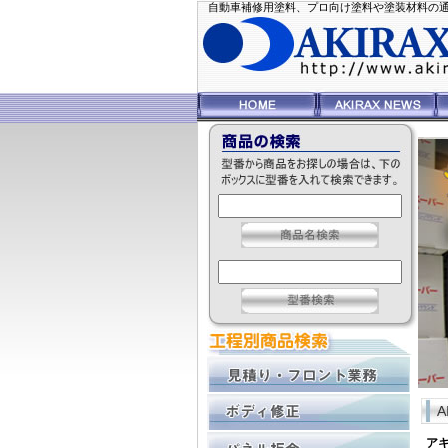
自動車補修用塗料、プロ向け塗料や塗装材料の通信販
ア