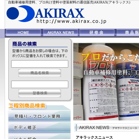
自動車補修用塗料、プロ向け塗料や塗装材料の通信販売|AKIRAX(アキラックス)
アキラックスニュース