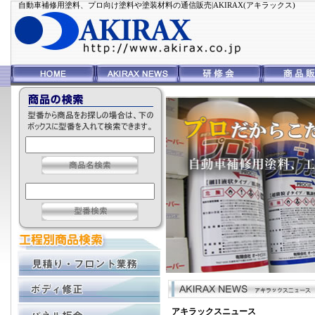
自動車補修用塗料、プロ向け塗料や塗装材料の通信販売|AKIRAX(アキラックス)
アキラックスニュース